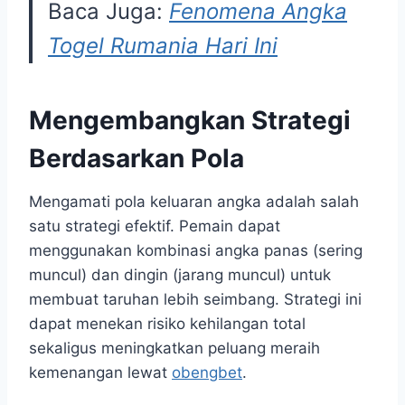
Baca Juga:
Fenomena Angka
Togel Rumania Hari Ini
Mengembangkan Strategi
Berdasarkan Pola
Mengamati pola keluaran angka adalah salah
satu strategi efektif. Pemain dapat
menggunakan kombinasi angka panas (sering
muncul) dan dingin (jarang muncul) untuk
membuat taruhan lebih seimbang. Strategi ini
dapat menekan risiko kehilangan total
sekaligus meningkatkan peluang meraih
kemenangan
lewat
obengbet
.