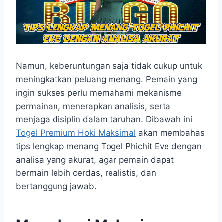
Namun, keberuntungan saja tidak cukup untuk
meningkatkan peluang menang. Pemain yang
ingin sukses perlu memahami mekanisme
permainan, menerapkan analisis, serta
menjaga disiplin dalam taruhan. Dibawah ini
Togel Premium Hoki Maksimal
akan membahas
tips lengkap menang Togel Phichit Eve dengan
analisa yang akurat, agar pemain dapat
bermain lebih cerdas, realistis, dan
bertanggung jawab.