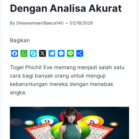
Dengan Analisa Akurat
By
SheswamaertBaeca140
02/18/2026
Bagikan
F
W
S
X
T
M
L
S
a
h
k
e
e
i
h
c
a
y
l
s
n
a
Togel Phichit Eve memang menjadi salah satu
e
t
p
e
s
e
r
cara bagi banyak orang untuk menguji
b
s
e
g
e
e
keberuntungan mereka dengan menebak
o
A
r
n
angka.
o
p
a
g
k
p
m
e
r