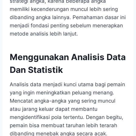
strategi angka, karena beberapa angka
memiliki kecenderungan muncul lebih sering
dibanding angka lainnya. Pemahaman dasar ini
menjadi fondasi penting sebelum menerapkan
metode analisis lebih lanjut.
Menggunakan Analisis Data
Dan Statistik
Analisis data menjadi kunci utama bagi pemain
yang ingin meningkatkan peluang menang.
Mencatat angka-angka yang sering muncul
atau jarang keluar dapat membantu
mengidentifikasi pola tertentu. Dengan begitu,
pemain bisa membuat taruhan lebih terarah
dibanding menebak angka secara acak.