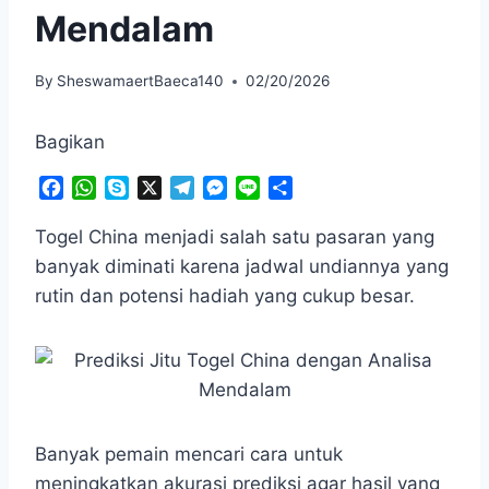
Mendalam
By
SheswamaertBaeca140
02/20/2026
Bagikan
F
W
S
X
T
M
L
S
a
h
k
e
e
i
h
c
a
y
l
s
n
a
Togel China menjadi salah satu pasaran yang
e
t
p
e
s
e
r
banyak diminati karena jadwal undiannya yang
b
s
e
g
e
e
rutin dan potensi hadiah yang cukup besar.
o
A
r
n
o
p
a
g
k
p
m
e
r
Banyak pemain mencari cara untuk
meningkatkan akurasi prediksi agar hasil yang