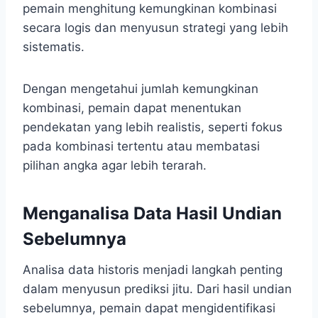
pemain menghitung kemungkinan kombinasi
secara logis dan menyusun strategi yang lebih
sistematis.
Dengan mengetahui jumlah kemungkinan
kombinasi, pemain dapat menentukan
pendekatan yang lebih realistis, seperti fokus
pada kombinasi tertentu atau membatasi
pilihan angka agar lebih terarah.
Menganalisa Data Hasil Undian
Sebelumnya
Analisa data historis menjadi langkah penting
dalam menyusun prediksi jitu. Dari hasil undian
sebelumnya, pemain dapat mengidentifikasi