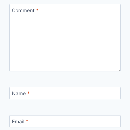
Comment
*
Name
*
Email
*