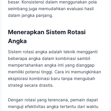
besar. Konsistensi dalam menggunakan pola
seimbang juga memudahkan evaluasi hasil
dalam jangka panjang.
Menerapkan Sistem Rotasi
Angka
Sistem rotasi angka adalah teknik mengganti
beberapa angka dalam kombinasi sambil
mempertahankan angka inti yang dianggap
memiliki potensi tinggi. Cara ini memungkinkan
eksplorasi kombinasi baru tanpa mengubah
strategi secara drastis.
Dengan rotasi yang terencana, pemain dapat
menguji efektivitas angka tertentu dari waktu