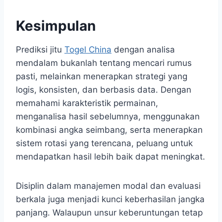
Kesimpulan
Prediksi jitu
Togel China
dengan analisa
mendalam bukanlah tentang mencari rumus
pasti, melainkan menerapkan strategi yang
logis, konsisten, dan berbasis data. Dengan
memahami karakteristik permainan,
menganalisa hasil sebelumnya, menggunakan
kombinasi angka seimbang, serta menerapkan
sistem rotasi yang terencana, peluang untuk
mendapatkan hasil lebih baik dapat meningkat.
Disiplin dalam manajemen modal dan evaluasi
berkala juga menjadi kunci keberhasilan jangka
panjang. Walaupun unsur keberuntungan tetap