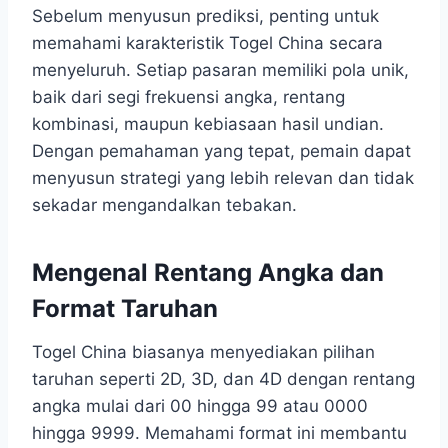
Sebelum menyusun prediksi, penting untuk
memahami karakteristik Togel China secara
menyeluruh. Setiap pasaran memiliki pola unik,
baik dari segi frekuensi angka, rentang
kombinasi, maupun kebiasaan hasil undian.
Dengan pemahaman yang tepat, pemain dapat
menyusun strategi yang lebih relevan dan tidak
sekadar mengandalkan tebakan.
Mengenal Rentang Angka dan
Format Taruhan
Togel China biasanya menyediakan pilihan
taruhan seperti 2D, 3D, dan 4D dengan rentang
angka mulai dari 00 hingga 99 atau 0000
hingga 9999. Memahami format ini membantu