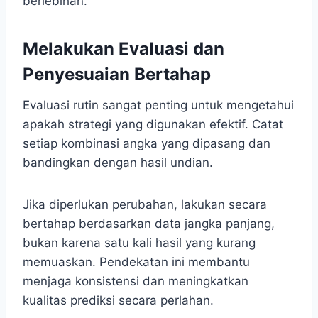
berlebihan.
Melakukan Evaluasi dan
Penyesuaian Bertahap
Evaluasi rutin sangat penting untuk mengetahui
apakah strategi yang digunakan efektif. Catat
setiap kombinasi angka yang dipasang dan
bandingkan dengan hasil undian.
Jika diperlukan perubahan, lakukan secara
bertahap berdasarkan data jangka panjang,
bukan karena satu kali hasil yang kurang
memuaskan. Pendekatan ini membantu
menjaga konsistensi dan meningkatkan
kualitas prediksi secara perlahan.