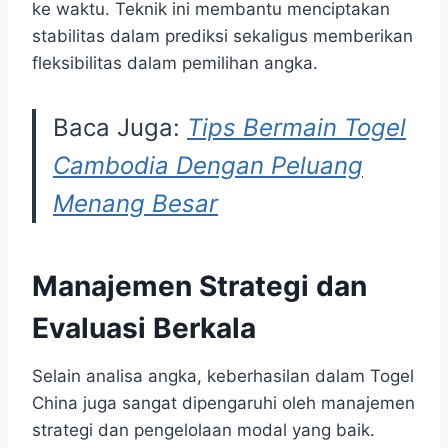
ke waktu. Teknik ini membantu menciptakan
stabilitas dalam prediksi sekaligus memberikan
fleksibilitas dalam pemilihan angka.
Baca Juga:
Tips Bermain Togel
Cambodia Dengan Peluang
Menang Besar
Manajemen Strategi dan
Evaluasi Berkala
Selain analisa angka, keberhasilan dalam Togel
China juga sangat dipengaruhi oleh manajemen
strategi dan pengelolaan modal yang baik.