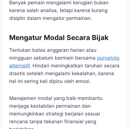
Banyak pemain mengalami kerugian bukan
karena salah analisa, tetapi karena kurang
disiplin dalam mengatur permainan.
Mengatur Modal Secara Bijak
Tentukan batas anggaran harian atau
mingguan sebelum bermain bersama
purnatoto
alternatif
. Hindari meningkatkan taruhan secara
drastis setelah mengalami kekalahan, karena
hal ini sering kali dipicu oleh emosi.
Manajemen modal yang baik membantu
menjaga kestabilan permainan dan
memungkinkan strategi berjalan sesuai
rencana tanpa tekanan finansial yang