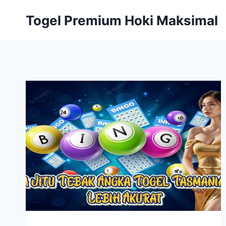
Skip
Togel Premium Hoki Maksimal
to
content