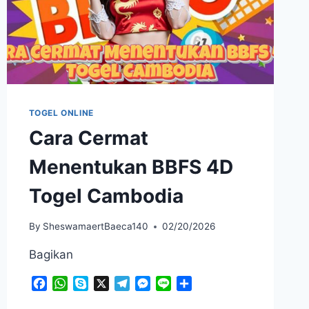
TOGEL ONLINE
Cara Cermat
Menentukan BBFS 4D
Togel Cambodia
By
SheswamaertBaeca140
02/20/2026
Bagikan
Facebook
WhatsApp
Skype
X
Telegram
Messenger
Line
Share