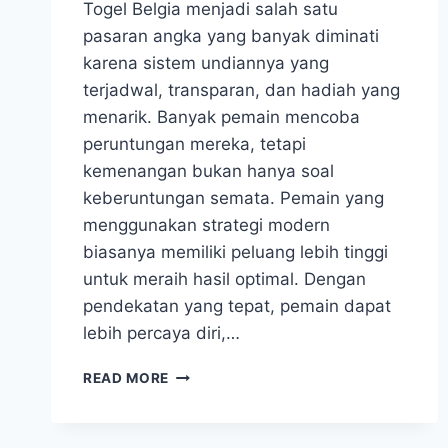
Togel Belgia menjadi salah satu
pasaran angka yang banyak diminati
karena sistem undiannya yang
terjadwal, transparan, dan hadiah yang
menarik. Banyak pemain mencoba
peruntungan mereka, tetapi
kemenangan bukan hanya soal
keberuntungan semata. Pemain yang
menggunakan strategi modern
biasanya memiliki peluang lebih tinggi
untuk meraih hasil optimal. Dengan
pendekatan yang tepat, pemain dapat
lebih percaya diri,…
PANDUAN
READ MORE
MAIN
TOGEL
BELGIA