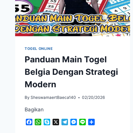
TOGEL ONLINE
Panduan Main Togel
Belgia Dengan Strategi
Modern
By
SheswamaertBaeca140
02/20/2026
Bagikan
Facebook
WhatsApp
Skype
X
Telegram
Messenger
Line
Share