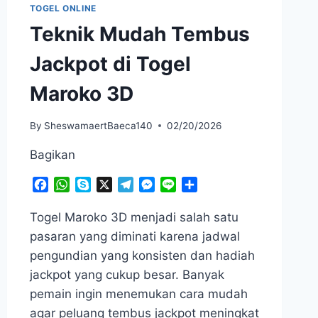
TOGEL ONLINE
Teknik Mudah Tembus
Jackpot di Togel
Maroko 3D
By
SheswamaertBaeca140
02/20/2026
Bagikan
Facebook
WhatsApp
Skype
X
Telegram
Messenger
Line
Share
Togel Maroko 3D menjadi salah satu
pasaran yang diminati karena jadwal
pengundian yang konsisten dan hadiah
jackpot yang cukup besar. Banyak
pemain ingin menemukan cara mudah
agar peluang tembus jackpot meningkat