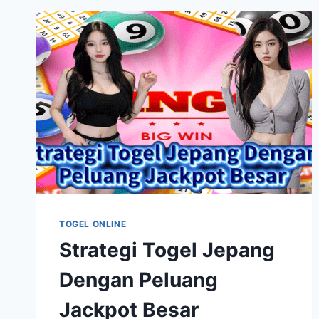
DENGAN
STRATEGI
MODERN
TOGEL ONLINE
Strategi Togel Jepang
Dengan Peluang
Jackpot Besar