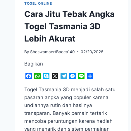
TOGEL ONLINE
Cara Jitu Tebak Angka
Togel Tasmania 3D
Lebih Akurat
By
SheswamaertBaeca140
02/20/2026
Bagikan
Facebook
WhatsApp
Skype
X
Telegram
Messenger
Line
Share
Togel Tasmania 3D menjadi salah satu
pasaran angka yang populer karena
undiannya rutin dan hasilnya
transparan. Banyak pemain tertarik
mencoba peruntungan karena hadiah
yang menarik dan sistem permainan