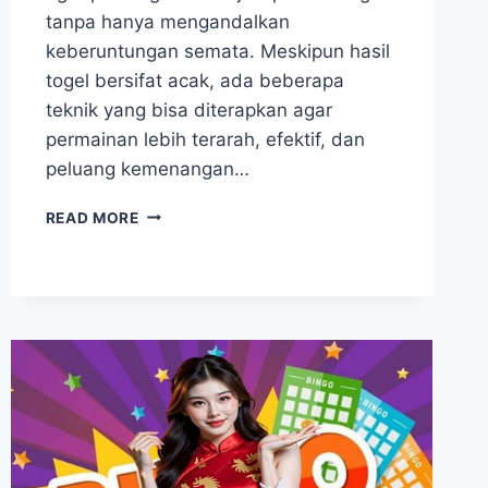
tanpa hanya mengandalkan
keberuntungan semata. Meskipun hasil
togel bersifat acak, ada beberapa
teknik yang bisa diterapkan agar
permainan lebih terarah, efektif, dan
peluang kemenangan…
TEKNIK
READ MORE
MUDAH
TEMBUS
JACKPOT
DI
TOGEL
MAROKO
3D