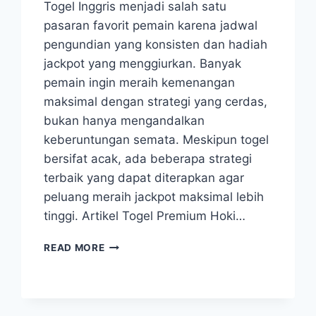
Togel Inggris menjadi salah satu
pasaran favorit pemain karena jadwal
pengundian yang konsisten dan hadiah
jackpot yang menggiurkan. Banyak
pemain ingin meraih kemenangan
maksimal dengan strategi yang cerdas,
bukan hanya mengandalkan
keberuntungan semata. Meskipun togel
bersifat acak, ada beberapa strategi
terbaik yang dapat diterapkan agar
peluang meraih jackpot maksimal lebih
tinggi. Artikel Togel Premium Hoki…
STRATEGI
READ MORE
TERBAIK
TOGEL
INGGRIS
UNTUK