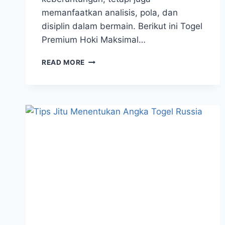
memanfaatkan analisis, pola, dan
disiplin dalam bermain. Berikut ini Togel
Premium Hoki Maksimal…
CARA
READ MORE
EFEKTIF
MENANG
TOGEL
BANGLADESH
LOTTO