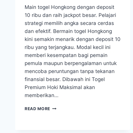
Main togel Hongkong dengan deposit
10 ribu dan raih jackpot besar. Pelajari
strategi memilih angka secara cerdas
dan efektif. Bermain togel Hongkong
kini semakin menarik dengan deposit 10
ribu yang terjangkau. Modal kecil ini
memberi kesempatan bagi pemain
pemula maupun berpengalaman untuk
mencoba peruntungan tanpa tekanan
finansial besar. Dibawah ini Togel
Premium Hoki Maksimal akan
memberikan…
DEPOSIT
READ MORE
10
RIBU
JACKPOT
MEMILIH