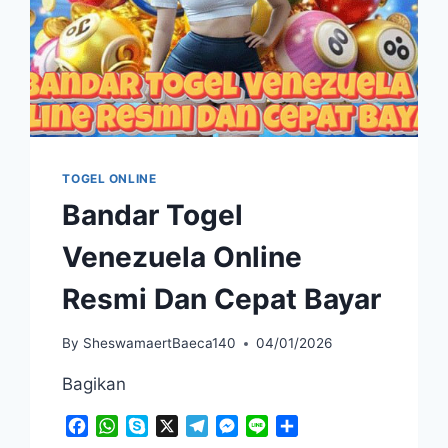
TOGEL ONLINE
Bandar Togel
Venezuela Online
Resmi Dan Cepat Bayar
By
SheswamaertBaeca140
04/01/2026
Bagikan
Facebook
WhatsApp
Skype
X
Telegram
Messenger
Line
Share