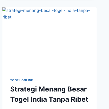
TOGEL
TURKEY
KONSISTEN
MENANG
TOGEL ONLINE
Strategi Menang Besar
Togel India Tanpa Ribet