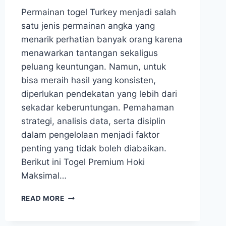
Permainan togel Turkey menjadi salah
satu jenis permainan angka yang
menarik perhatian banyak orang karena
menawarkan tantangan sekaligus
peluang keuntungan. Namun, untuk
bisa meraih hasil yang konsisten,
diperlukan pendekatan yang lebih dari
sekadar keberuntungan. Pemahaman
strategi, analisis data, serta disiplin
dalam pengelolaan menjadi faktor
penting yang tidak boleh diabaikan.
Berikut ini Togel Premium Hoki
Maksimal…
CARA
READ MORE
CERDAS
BERMAIN