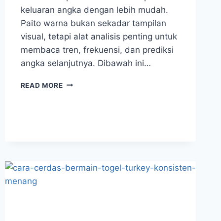
keluaran angka dengan lebih mudah.
Paito warna bukan sekadar tampilan
visual, tetapi alat analisis penting untuk
membaca tren, frekuensi, dan prediksi
angka selanjutnya. Dibawah ini…
PANDUAN
READ MORE
LENGKAP
MEMAHAMI
PAITO
WARNA
TOGEL
JAPAN