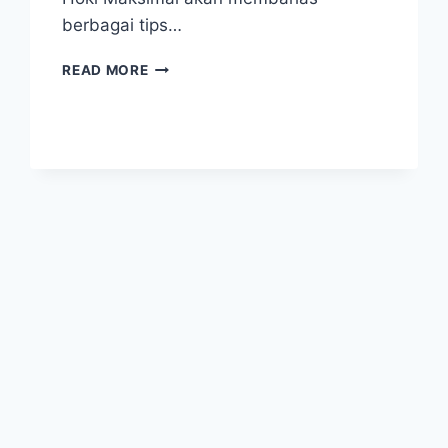
berbagai tips…
TIPS
READ MORE
AMPUH
PREDIKSI
TOGEL
PAKISTAN
SETIAP
HARI