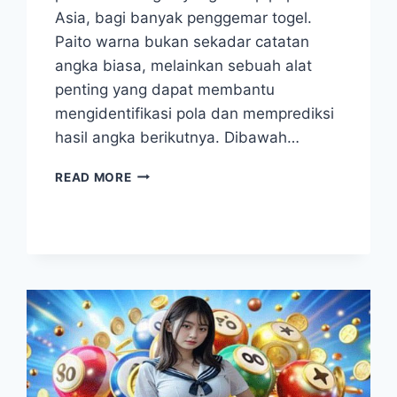
Asia, bagi banyak penggemar togel.
Paito warna bukan sekadar catatan
angka biasa, melainkan sebuah alat
penting yang dapat membantu
mengidentifikasi pola dan memprediksi
hasil angka berikutnya. Dibawah…
PANDUAN
READ MORE
LENGKAP
PAITO
WARNA
MEMENANGKAN
TOGEL
CHINA