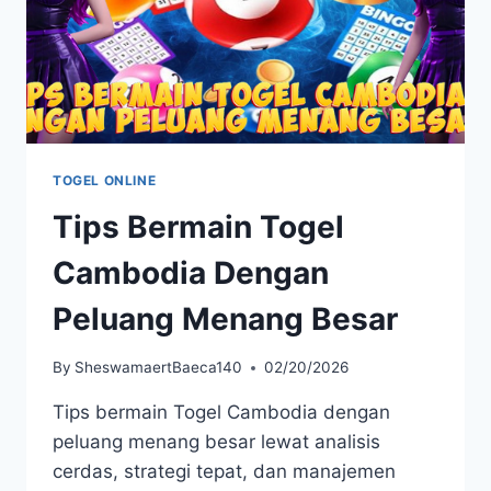
TOGEL ONLINE
Tips Bermain Togel
Cambodia Dengan
Peluang Menang Besar
By
SheswamaertBaeca140
02/20/2026
Tips bermain Togel Cambodia dengan
peluang menang besar lewat analisis
cerdas, strategi tepat, dan manajemen