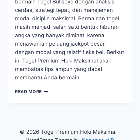
bermain Togel Bullseye dengan analisis
cerdas, strategi tepat, dan manajemen
modal disiplin maksimal. Permainan togel
masih menjadi salah satu bentuk hiburan
angka yang banyak diminati karena
menawarkan peluang jackpot besar
dengan modal yang relatif fleksibel. Berikut
ini Togel Premium Hoki Maksimal akan
membahas tips ampuh yang dapat
membantu Anda bermain…
TIPS
READ MORE
AMPUH
MEMENANGKAN
JACKPOT
BESAR
BERMAIN
TOGEL
© 2026 Togel Premium Hoki Maksimal -
BULLSEYE